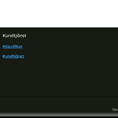
Sidfot Blandad info och länkar
Kundtjänst
Köpvillkor
Kundtjänst
Tek