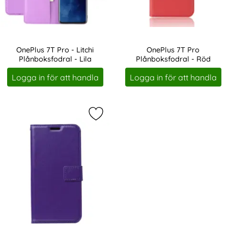
OnePlus 7T Pro - Litchi
OnePlus 7T Pro
Plånboksfodral - Lila
Plånboksfodral - Röd
Art. nr 1417
Art. nr 224785
Logga in för att handla
Logga in för att handla
Markera onePlus 7T Pro Plånboksfod