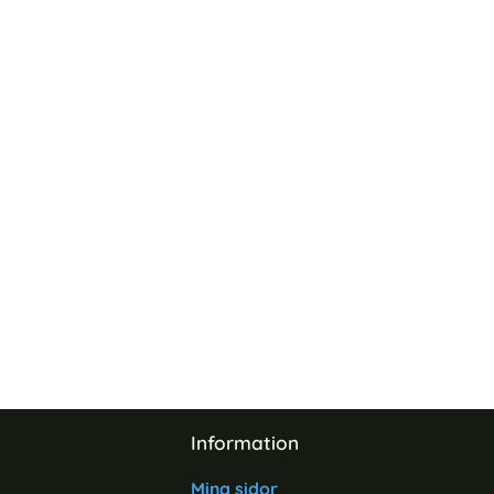
Information
Mina sidor