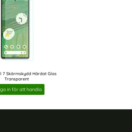
el 7 Skärmskydd Härdat Glas
Transparent
ga in för att handla