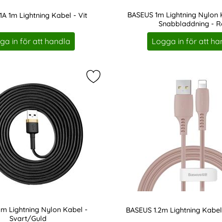
BASEUS 1m Lightning Nylon 
A 1m Lightning Kabel - Vit
Snabbladdning - 
Art. nr 8293
ga in för att handla
Logga in för att ha
Lightning Nylon Kabel - Svart/Röd som favorit
Markera bASEUS 3m Lightning Nylon
m Lightning Nylon Kabel -
BASEUS 1.2m Lightning Kabel
Svart/Guld