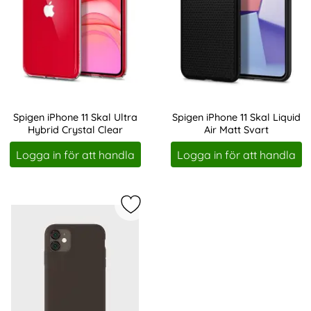
Spigen iPhone 11 Skal Ultra
Spigen iPhone 11 Skal Liquid
Hybrid Crystal Clear
Air Matt Svart
Art. nr 232491
Art. nr 232493
Logga in för att handla
Logga in för att handla
Markera holdit iPhone 11 / XR Mobil