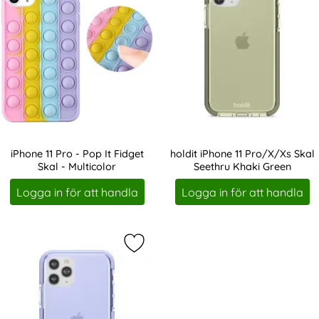
iPhone 11 Pro - Pop It Fidget
holdit iPhone 11 Pro/X/Xs Skal
Skal - Multicolor
Seethru Khaki Green
Art. nr 19355
Art. nr 203772
Logga in för att handla
Logga in för att handla
Markera holdit iPhone 11 Pro/X/Xs 