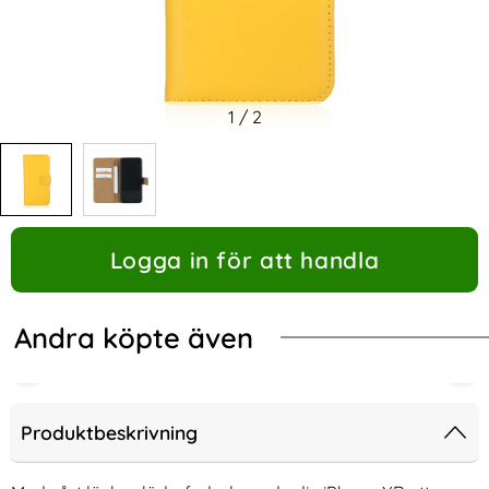
1
/
2
Logga in för att handla
Andra köpte även
-17%
Produktbeskrivning