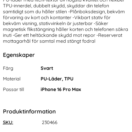
TPU-innerdel, dubbelt skydd, skyddar din telefon
samtidigt som du håller stilen -Plånboksdesign, bekväm
förvaring av kort och kontanter -Vikbart stativ för
bekväm visning, stativvinkeln är justerbar -Säker
magnetisk flikstängning håller korten och telefonen säkra
inuti -Ger ett heltäckande skydd mot repor -Reserverat
mottagarhål för samtal med stängt fodral
NORTHJO iPhone 17 Pro Max
2-Pack iPhone 17 Pro Max
Egenskaper
2-PACK Skärmskydd Härdat
Linsskydd I Härdat Glas
Art. nr 240412
Art. nr 242063
Glas
rea pris
rea pris
111 kr
111 kr
tidigare pris
tidigare pris
111 kr
111 kr
Egenskaper/attribut för denna produkt
al 2in1 Magnet Röd
O iPhone 17 Pro Max 2-PACK Skärmskydd Härdat Glas
Köp
2-Pack iPhone 17 Pro Max Li
Köp
Attribut
Värde
Färg
Svart
I lager
I lager
Tillgänglighet:
Tillgänglighet:
Material
PU-Läder, TPU
Passar till
iPhone 16 Pro Max
Produktinformation
SKU:
230466