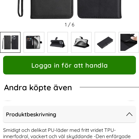
1
/
6
Logga in för att handla
Andra köpte även
Produktbeskrivning
Smidigt och delikat PU-läder med fritt vridet TPU-
innerfodral, vackert och väl skyddande -Den enfärgade