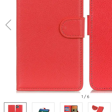
1
/
6