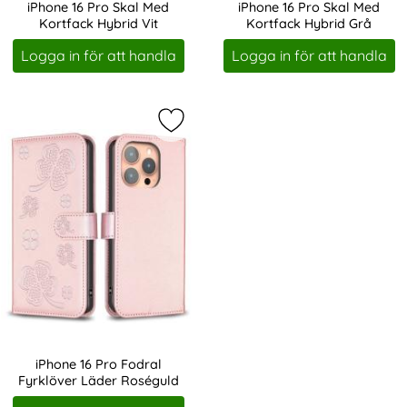
iPhone 16 Pro Skal Med
iPhone 16 Pro Skal Med
Kortfack Hybrid Vit
Kortfack Hybrid Grå
Art. nr 229983
Art. nr 229989
Logga in för att handla
Logga in för att handla
Markera iPhone 16 Pro Fodral Fyrk
iPhone 16 Pro Fodral
Fyrklöver Läder Roséguld
Art. nr 229937