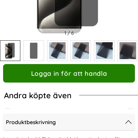
1
/
6
Logga in för att handla
Andra köpte även
Produktbeskrivning