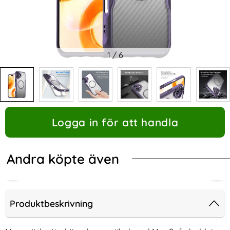
1
/
6
Logga in för att handla
Andra köpte även
Produktbeskrivning