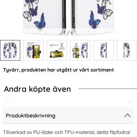
1
/
6
Tyvärr, produkten har utgått ur vårt sortiment
Andra köpte även
Produktbeskrivning
Tillverkad av PU-läder och TPU-material, detta flipfodral