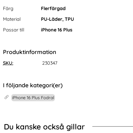
Egenskaper/attribut för denna produkt
Attribut
Värde
Färg
Flerfärgad
Material
PU-Läder, TPU
Passar till
iPhone 16 Plus
Produktinformation
SKU:
230347
I följande kategori(er)
iPhone 16 Plus Fodral
Du kanske också gillar