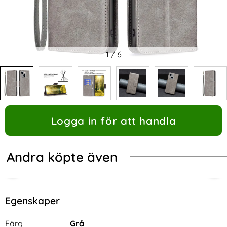
1
/
6
Logga in för att handla
Andra köpte även
Egenskaper
Egenskaper/attribut för denna produkt
Attribut
Värde
Färg
Grå