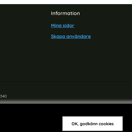
Information
Mina sidor
Skapa användare
6540
OK, godkänn cookies