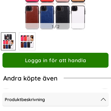
1
/
2
Logga in för att handla
Andra köpte även
Produktbeskrivning