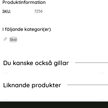
Produktinformation
SKU:
7256
I följande kategori(er)
Skal
Du kanske också gillar
Liknande produkter
-34%