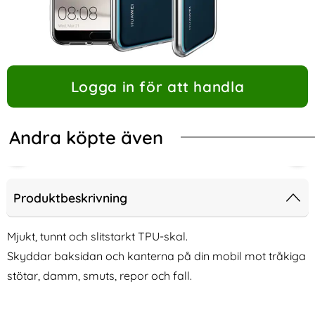
Logga in för att handla
Andra köpte även
-70%
-60%
Produktbeskrivning
Mjukt, tunnt och slitstarkt TPU-skal.
Skyddar baksidan och kanterna på din mobil mot tråkiga
stötar, damm, smuts, repor och fall.