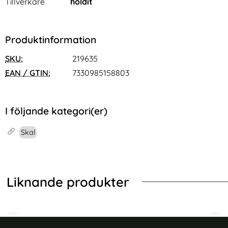
Tillverkare
holdit
Produktinformation
SKU:
219635
EAN / GTIN:
7330985158803
I följande kategori(er)
Skal
Liknande produkter