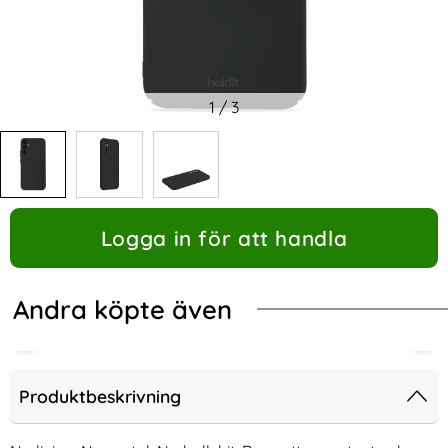
1
/
3
Logga in för att handla
Andra köpte även
Produktbeskrivning