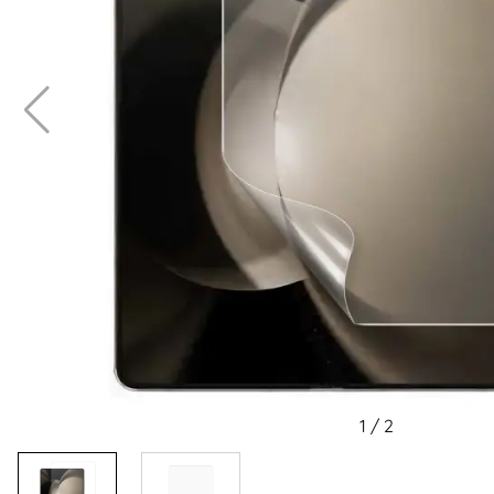
1
/
2