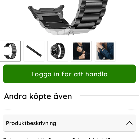
1
/
5
Logga in för att handla
Andra köpte även
Produktbeskrivning