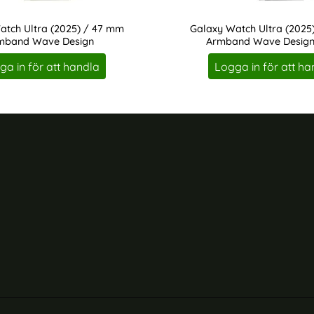
atch Ultra (2025) / 47 mm
Galaxy Watch Ultra (2025
mband Wave Design
Armband Wave Design
Art. nr 230181
ga in för att handla
Logga in för att ha