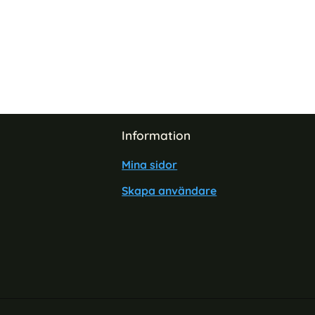
Information
Mina sidor
Skapa användare