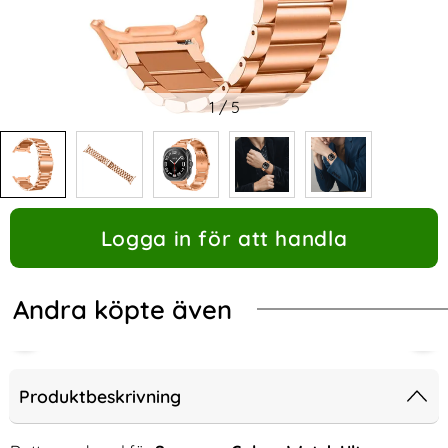
1
/
5
Logga in för att handla
Andra köpte även
Produktbeskrivning