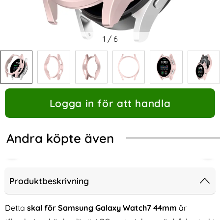
1
/
6
Logga in för att handla
Andra köpte även
Produktbeskrivning
Detta
skal för Samsung Galaxy Watch7 44mm
är