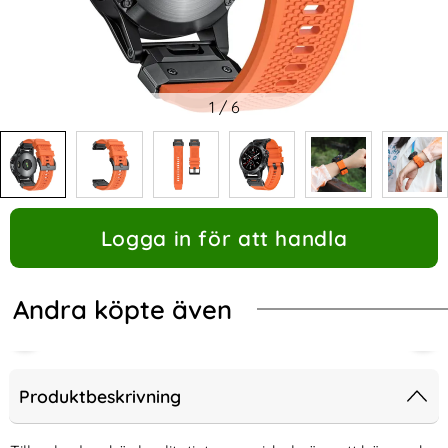
1
/
6
Logga in för att handla
Andra köpte även
Produktbeskrivning