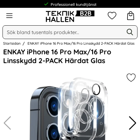
Professionell kundtjänst
Meny
Mina favorit
Sök
Ge
Sök på Narse Group AB
Startsidan
ENKAY iPhone 16 Pro Max/16 Pro Linsskydd 2-PACK Härdat Glas
Hoppa
ENKAY iPhone 16 Pro Max/16 Pro
över
Linsskydd 2-PACK Härdat Glas
Bilder
Mar