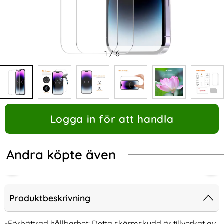
1
/
6
Logga in för att handla
Andra köpte även
Produktbeskrivning
-Förbättrad hållbarhet: Detta skärmskydd är tillverkat av