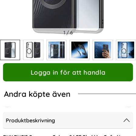
1
/
6
Logga in för att handla
Andra köpte även
Produktbeskrivning