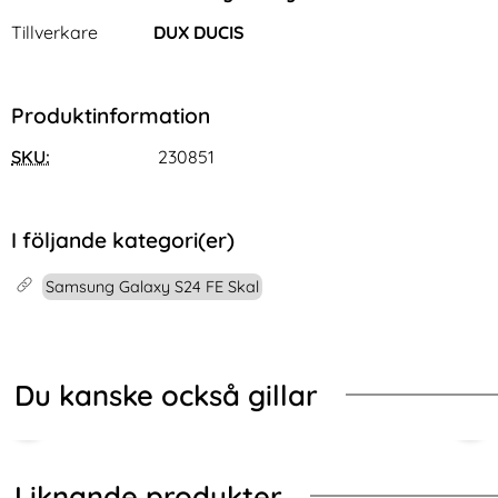
Tillverkare
DUX DUCIS
Produktinformation
SKU:
230851
I följande kategori(er)
Samsung Galaxy S24 FE Skal
Du kanske också gillar
Liknande produkter