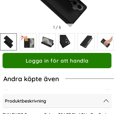
1
/
6
Logga in för att handla
Andra köpte även
Produktbeskrivning