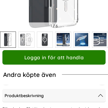
1
/
6
Logga in för att handla
Andra köpte även
Produktbeskrivning