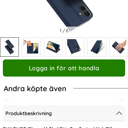
1
/
6
Logga in för att handla
Andra köpte även
Produktbeskrivning