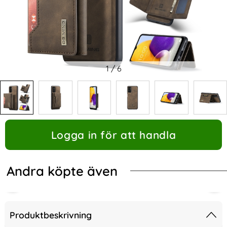
1
/
6
Logga in för att handla
Andra köpte även
Produktbeskrivning