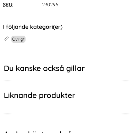
SKU:
230296
I följande kategori(er)
Övrigt
Du kanske också gillar
Liknande produkter
Hoppa
över
andra