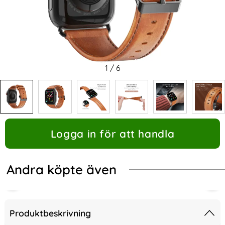
1
/
6
Logga in för att handla
Andra köpte även
Produktbeskrivning