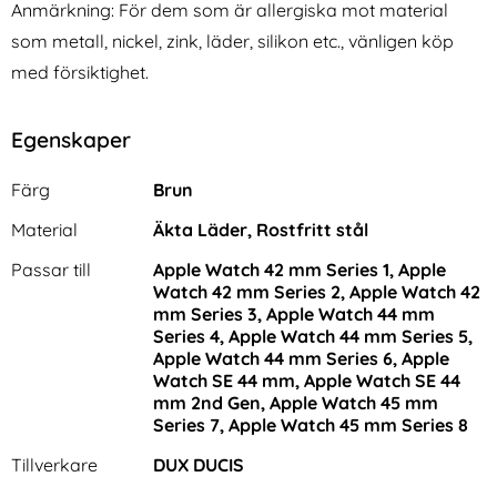
Anmärkning: För dem som är allergiska mot material
som metall, nickel, zink, läder, silikon etc., vänligen köp
med försiktighet.
Egenskaper
Egenskaper/attribut för denna produkt
Attribut
Värde
Färg
Brun
Material
Äkta Läder, Rostfritt stål
Passar till
Apple Watch 42 mm Series 1, Apple
Watch 42 mm Series 2, Apple Watch 42
mm Series 3, Apple Watch 44 mm
Series 4, Apple Watch 44 mm Series 5,
Apple Watch 44 mm Series 6, Apple
Watch SE 44 mm, Apple Watch SE 44
mm 2nd Gen, Apple Watch 45 mm
Series 7, Apple Watch 45 mm Series 8
Tillverkare
DUX DUCIS