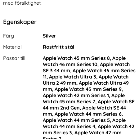
med försiktighet.
Egenskaper
Egenskaper/attribut för denna produkt
Attribut
Värde
Färg
Silver
Material
Rostfritt stål
Passar till
Apple Watch 45 mm Series 8, Apple
Watch 46 mm Series 10, Apple Watch
SE 3 44 mm, Apple Watch 46 mm Series
11, Apple Watch Ultra 3, Apple Watch
Ultra 2 49 mm, Apple Watch Ultra 49
mm, Apple Watch 45 mm Series 9,
Apple Watch 42 mm Series 1, Apple
Watch 45 mm Series 7, Apple Watch SE
44 mm 2nd Gen, Apple Watch SE 44
mm, Apple Watch 44 mm Series 6,
Apple Watch 44 mm Series 5, Apple
Watch 44 mm Series 4, Apple Watch 42
mm Series 3, Apple Watch 42 mm
Series 2