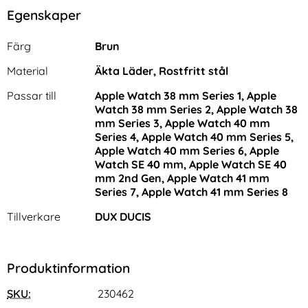
Egenskaper
Egenskaper/attribut för denna produkt
Attribut
Värde
Färg
Brun
Material
Äkta Läder, Rostfritt stål
Passar till
Apple Watch 38 mm Series 1, Apple
Watch 38 mm Series 2, Apple Watch 38
mm Series 3, Apple Watch 40 mm
Series 4, Apple Watch 40 mm Series 5,
Apple Watch 40 mm Series 6, Apple
Watch SE 40 mm, Apple Watch SE 40
mm 2nd Gen, Apple Watch 41 mm
Series 7, Apple Watch 41 mm Series 8
Tillverkare
DUX DUCIS
Produktinformation
SKU:
230462