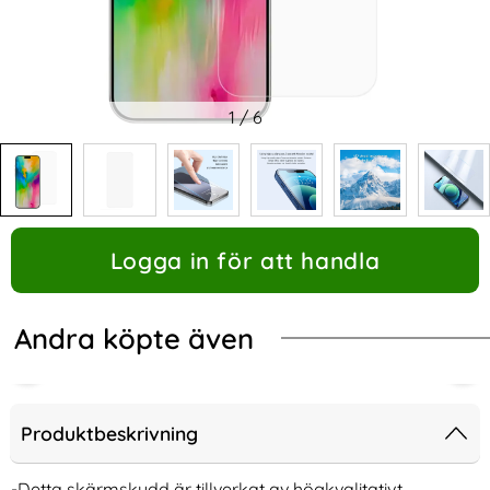
1
/
6
Logga in för att handla
Andra köpte även
Produktbeskrivning
-Detta skärmskydd är tillverkat av högkvalitativt