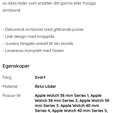
av äkta läder som ersätter ditt gamla eller trasiga
armband.
- Dekorerat armband med glittrande pulver
- Unik design med knapplås
Tech-Protect 1.2m USB-C
Äkta Läder Armband Apple
Trådlös Laddare För Apple
Watch 42/44/45/46/49 mm
- Justera längden enkelt till din storlek
Art. nr 219067
Art. nr 18306
Watch Vit
Svart
rea pris
rea pris
186 kr
- Levereras komplett med fästen
236 kr
tidigare pris
tidigare pris
186 kr
236 kr
ld)
42/44/45/46/49 mm Silver
otect 1.2m USB-C Trådlös Laddare För Apple Watch Vit
Köp
Äkta Läder Armband Apple Watch
Lyxig
Köp
I lager
I lager
Tillgänglighet:
Tillgänglighet:
Egenskaper
Egenskaper/attribut för denna produkt
Attribut
Värde
Färg
Svart
Material
Äkta Läder
Passar till
Apple Watch 38 mm Series 1, Apple
Watch 38 mm Series 2, Apple Watch 38
mm Series 3, Apple Watch 40 mm
Series 4, Apple Watch 40 mm Series 5,