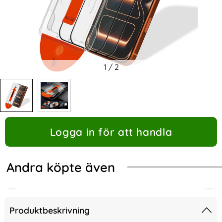
1
/
2
Logga in för att handla
Andra köpte även
Produktbeskrivning