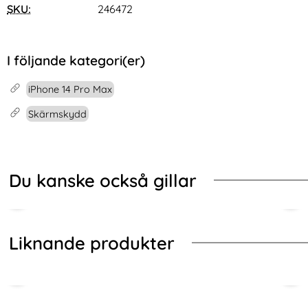
SKU:
246472
I följande kategori(er)
iPhone 14 Pro Max
Skärmskydd
Du kanske också gillar
Liknande produkter
Hoppa