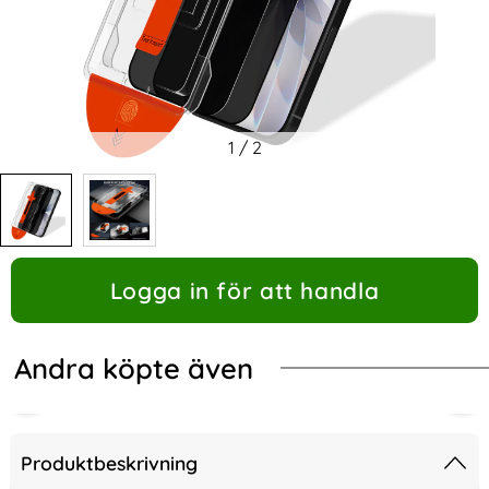
1
/
2
Logga in för att handla
Andra köpte även
Produktbeskrivning