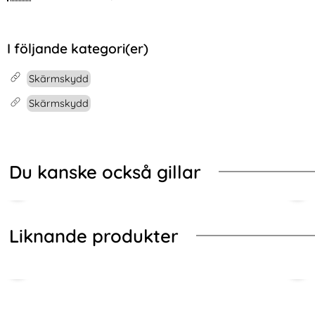
I följande kategori(er)
Skärmskydd
Skärmskydd
Du kanske också gillar
-47%
-47%
Liknande produkter
Hoppa
över