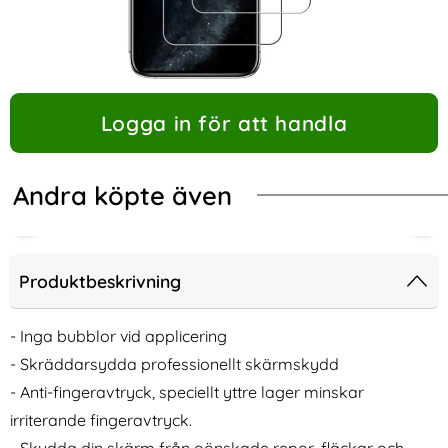
Logga in för att handla
Andra köpte även
-29%
Produktbeskrivning
- Inga bubblor vid applicering
- Skräddarsydda professionellt skärmskydd
- Anti-fingeravtryck, speciellt yttre lager minskar
irriterande fingeravtryck.