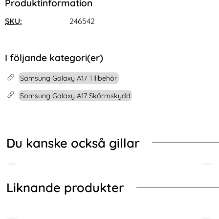
Produktinformation
SKU:
246542
I följande kategori(er)
Samsung Galaxy A17 Tillbehör
Samsung Galaxy A17 Skärmskydd
Du kanske också gillar
-53%
-53%
Liknande produkter