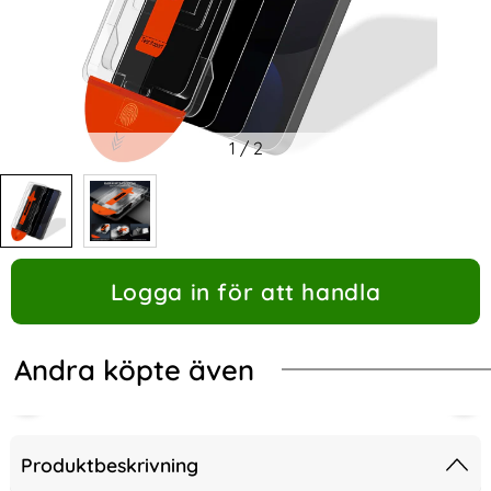
1
/
2
Logga in för att handla
Andra köpte även
Produktbeskrivning