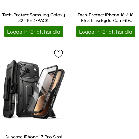
Tech-Protect Samsung Galaxy
Tech-Protect iPhone 16 / 16
S25 FE 3-PACK
Plus Linsskydd CamFit+
Art. nr 243511
Art. nr 243143
Skärmskydd/Linsskydd
Transparent
Logga in för att handla
Logga in för att handla
Markera supcase iPhone 17 Pro Skal
Supcase iPhone 17 Pro Skal